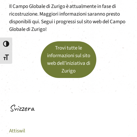
Il Campo Globale di Zurigo è attualmente in fase di
ricostruzione. Maggiori informazioni saranno presto
disponibili qui. Segui i progressi sul sito web del Campo
Globale di Zurigo!
Attiva/disattiva alto contrasto
Trovi tutte le
informazioni sul sito
Attiva/disattiva dimensione testo
web dell’iniziativa di
Zurigo
Svizzera
Attiswil