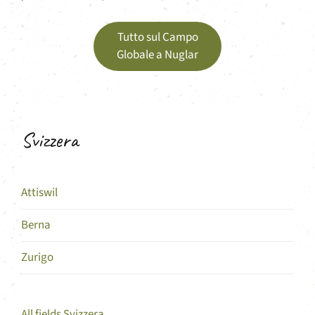
Tutto sul Campo
Globale a Nuglar
Svizzera
Attiswil
Berna
Zurigo
All fields Svizzera