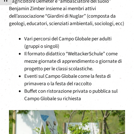
Attiva/disattiva dimensione testo
L’agricoltore Demeter e “ambasciatore del suolo”
Benjamin Zimber insieme ai membri attivi
dell’associazione “Giardini di Nuglar” (composta da
geologi, educatori, scienziati ambientali, sociologi, ecc)
Vari percorsi del Campo Globale per adulti
(gruppi o singoli)
Il formato didattico “WeltackerSchule” come
mezze giornate di apprendimento o giornate di
progetto per le classi scolastiche.
Eventi sul Campo Globale come la festa di
primavera o la festa del raccolto
Buffet con ristorazione privata o pubblica sul
Campo Globale su richiesta