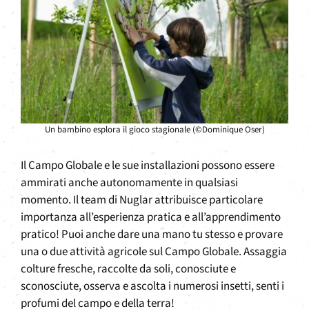
Un bambino esplora il gioco stagionale (©Dominique Oser)
Il Campo Globale e le sue installazioni possono essere
ammirati anche autonomamente in qualsiasi
momento. Il team di Nuglar attribuisce particolare
importanza all’esperienza pratica e all’apprendimento
pratico! Puoi anche dare una mano tu stesso e provare
una o due attività agricole sul Campo Globale. Assaggia
colture fresche, raccolte da soli, conosciute e
sconosciute, osserva e ascolta i numerosi insetti, senti i
profumi del campo e della terra!