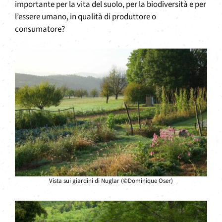
importante per la vita del suolo, per la biodiversità e per
l’essere umano, in qualità di produttore o
consumatore?
Vista sui giardini di Nuglar (©Dominique Oser)