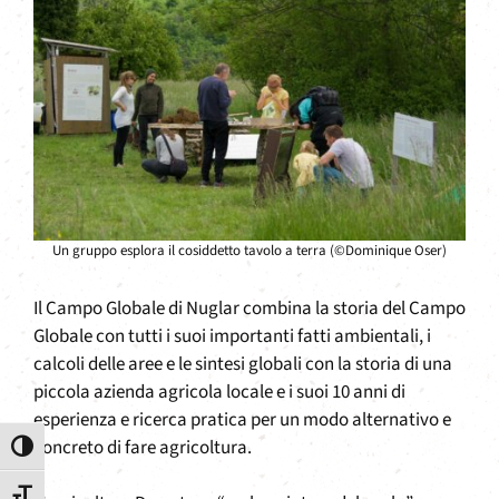
Un gruppo esplora il cosiddetto tavolo a terra (©Dominique Oser)
Il Campo Globale di Nuglar combina la storia del Campo
Globale con tutti i suoi importanti fatti ambientali, i
calcoli delle aree e le sintesi globali con la storia di una
piccola azienda agricola locale e i suoi 10 anni di
esperienza e ricerca pratica per un modo alternativo e
concreto di fare agricoltura.
Attiva/disattiva alto contrasto