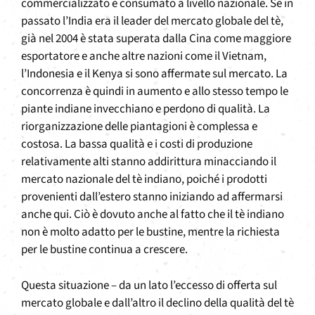
commercializzato e consumato a livello nazionale. Se in
passato l’India era il leader del mercato globale del tè,
già nel 2004 è stata superata dalla Cina come maggiore
esportatore e anche altre nazioni come il Vietnam,
l’Indonesia e il Kenya si sono affermate sul mercato. La
concorrenza è quindi in aumento e allo stesso tempo le
piante indiane invecchiano e perdono di qualità. La
riorganizzazione delle piantagioni è complessa e
costosa. La bassa qualità e i costi di produzione
relativamente alti stanno addirittura minacciando il
mercato nazionale del tè indiano, poiché i prodotti
provenienti dall’estero stanno iniziando ad affermarsi
anche qui. Ciò è dovuto anche al fatto che il tè indiano
non è molto adatto per le bustine, mentre la richiesta
per le bustine continua a crescere.
Questa situazione – da un lato l’eccesso di offerta sul
mercato globale e dall’altro il declino della qualità del tè