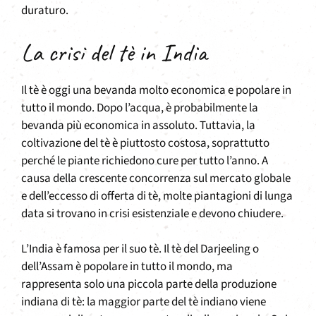
duraturo.
La crisi del tè in India
Il tè è oggi una bevanda molto economica e popolare in
tutto il mondo. Dopo l’acqua, è probabilmente la
bevanda più economica in assoluto. Tuttavia, la
coltivazione del tè è piuttosto costosa, soprattutto
perché le piante richiedono cure per tutto l’anno. A
causa della crescente concorrenza sul mercato globale
e dell’eccesso di offerta di tè, molte piantagioni di lunga
data si trovano in crisi esistenziale e devono chiudere.
L’India è famosa per il suo tè. Il tè del Darjeeling o
dell’Assam è popolare in tutto il mondo, ma
rappresenta solo una piccola parte della produzione
indiana di tè: la maggior parte del tè indiano viene