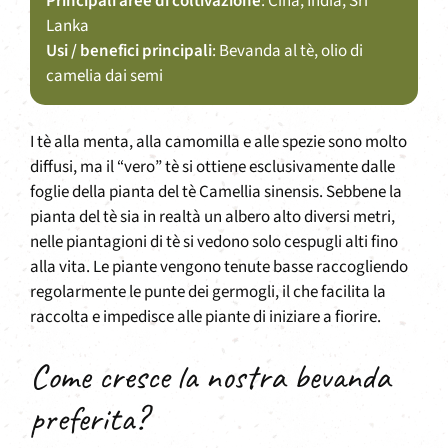
Principali aree di coltivazione
: Cina, India, Sri
Lanka
Usi / benefici principali
: Bevanda al tè, olio di
camelia dai semi
I tè alla menta, alla camomilla e alle spezie sono molto
diffusi, ma il “vero” tè si ottiene esclusivamente dalle
foglie della pianta del tè Camellia sinensis. Sebbene la
pianta del tè sia in realtà un albero alto diversi metri,
nelle piantagioni di tè si vedono solo cespugli alti fino
alla vita. Le piante vengono tenute basse raccogliendo
regolarmente le punte dei germogli, il che facilita la
raccolta e impedisce alle piante di iniziare a fiorire.
Come cresce la nostra bevanda
preferita?