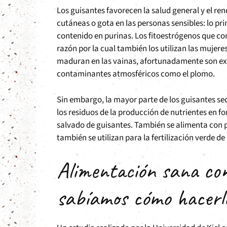
Los guisantes favorecen la salud general y el r
cutáneas o gota en las personas sensibles: lo pri
contenido en purinas. Los fitoestrógenos que co
razón por la cual también los utilizan las mujere
maduran en las vainas, afortunadamente son e
contaminantes atmosféricos como el plomo.
Sin embargo, la mayor parte de los guisantes sec
los residuos de la producción de nutrientes en 
salvado de guisantes. También se alimenta con p
también se utilizan para la fertilización verde d
Alimentación sana con
sabíamos cómo hacerl