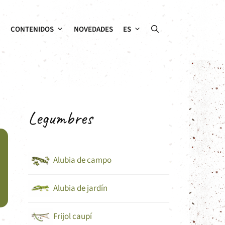
CONTENIDOS
NOVEDADES
ES
Legumbres
Alubia de campo
Alubia de jardín
Frijol caupí