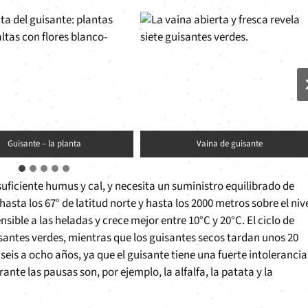
Guisante – la planta
Vaina de guisante
suficiente humus y cal, y necesita un suministro equilibrado de
sta los 67° de latitud norte y hasta los 2000 metros sobre el niv
nsible a las heladas y crece mejor entre 10°C y 20°C. El ciclo de
isantes verdes, mientras que los guisantes secos tardan unos 20
eis a ocho años, ya que el guisante tiene una fuerte intolerancia
nte las pausas son, por ejemplo, la alfalfa, la patata y la