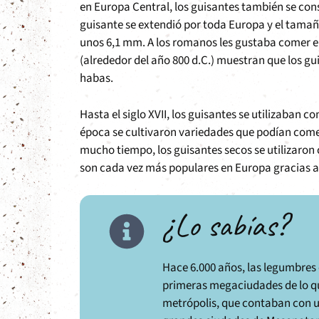
en Europa Central, los guisantes también se cons
guisante se extendió por toda Europa y el tam
unos 6,1 mm. A los romanos les gustaba comer e
(alrededor del año 800 d.C.) muestran que los gu
habas.
Hasta el siglo XVII, los guisantes se utilizaban
época se cultivaron variedades que podían come
mucho tiempo, los guisantes secos se utilizaron 
son cada vez más populares en Europa gracias a s
¿Lo sabías?
Hace 6.000 años, las legumbres 
primeras megaciudades de lo que 
metrópolis, que contaban con u