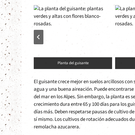
, secos
Planta del guisante
El guisante crece mejor en suelos arcillosos con 
agua y una buena aireación. Puede encontrarse ha
del mar en los Alpes. Sin embargo, la planta es se
crecimiento dura entre 65 y 100 días para los gu
días más. Deben respetarse pausas de cultivo de s
sí mismo. Los cultivos de rotación adecuados dura
remolacha azucarera.