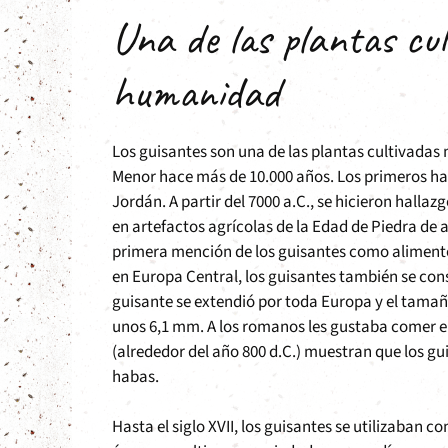
Una de las plantas cu
humanidad
Los guisantes son una de las plantas cultivadas
Menor hace más de 10.000 años. Los primeros halla
Jordán. A partir del 7000 a.C., se hicieron halla
en artefactos agrícolas de la Edad de Piedra de al
primera mención de los guisantes como alimento d
en Europa Central, los guisantes también se cons
guisante se extendió por toda Europa y el tam
unos 6,1 mm. A los romanos les gustaba comer e
(alrededor del año 800 d.C.) muestran que los gu
habas.
Hasta el siglo XVII, los guisantes se utilizaban