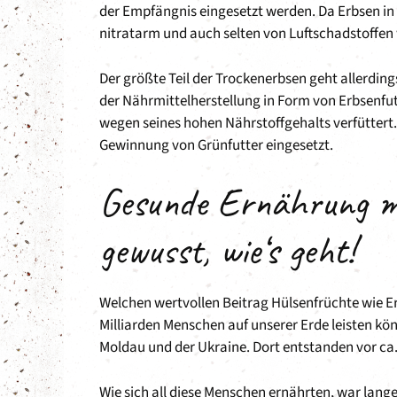
der Empfängnis eingesetzt werden. Da Erbsen in 
nitratarm und auch selten von Luftschadstoffen w
Der größte Teil der Trockenerbsen geht allerding
der Nährmittelherstellung in Form von Erbsenfut
wegen seines hohen Nährstoffgehalts verfütter
Gewinnung von Grünfutter eingesetzt.
Gesunde Ernährung m
gewusst, wie‘s geht!
Welchen wertvollen Beitrag Hülsenfrüchte wie Er
Milliarden Menschen auf unserer Erde leisten kön
Moldau und der Ukraine. Dort entstanden vor ca
Wie sich all diese Menschen ernährten, war lange 