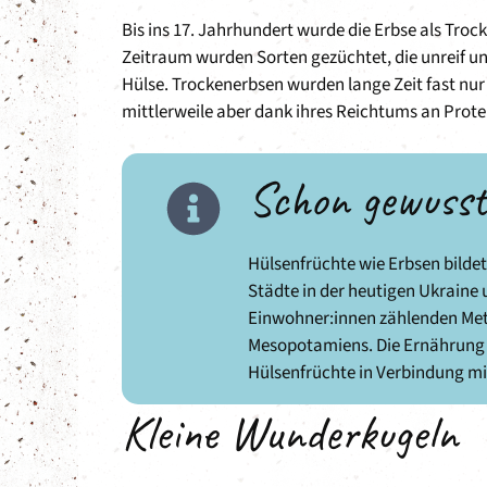
Bis ins 17. Jahrhundert wurde die Erbse als Tr
Zeitraum wurden Sorten gezüchtet, die unreif u
Hülse. Trockenerbsen wurden lange Zeit fast nur
mittlerweile aber dank ihres Reichtums an Prote
Schon gewuss
Hülsenfrüchte wie Erbsen bilde
Städte in der heutigen Ukraine u
Einwohner:innen zählenden Metr
Mesopotamiens. Die Ernährung 
Hülsenfrüchte in Verbindung mit
Kleine Wunderkugeln