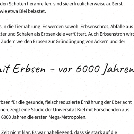
den Schoten heranreifen, sind sie erfreulicherweise äußerst
ie etwa Blei belastet.
s in die Tiernahrung. Es werden sowohl Erbsenschrot, Abfälle aus
ter und Schalen als Erbsenkleie verfüttert. Auch Erbsenstroh wir
t. Zudem werden Erbsen zur Gründüngung von Äckern und der
it Erbsen – vor 6000 Jahren
bsen für die gesunde, fleischreduzierte Ernährung der über acht
nen, zeigt eine Studie der Universität Kiel mit Forschenden aus
. 6000 Jahren die ersten Mega-Metropolen.
Zeit nicht klar. Es war naheliegend, dass sie stark auf die