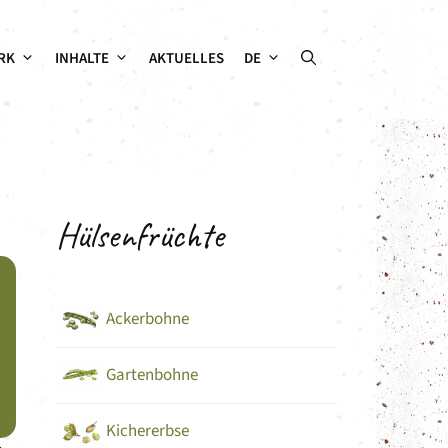
RK
INHALTE
AKTUELLES
DE
Hülsenfrüchte
Ackerbohne
Gartenbohne
Kichererbse