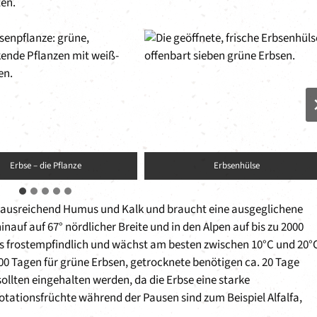
ten.
Erbse – die Pflanze
Erbsenhülse
 ausreichend Humus und Kalk und braucht eine ausgeglichene
inauf auf 67° nördlicher Breite und in den Alpen auf bis zu 2000
ings frostempfindlich und wächst am besten zwischen 10°C und 20°
0 Tagen für grüne Erbsen, getrocknete benötigen ca. 20 Tage
ollten eingehalten werden, da die Erbse eine starke
Rotationsfrüchte während der Pausen sind zum Beispiel Alfalfa,