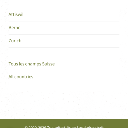
Attiswil
Berne
Zurich
Tous les champs Suisse
All countries
© 2020-2026 Zukunftsstiftung Landwirtschaft