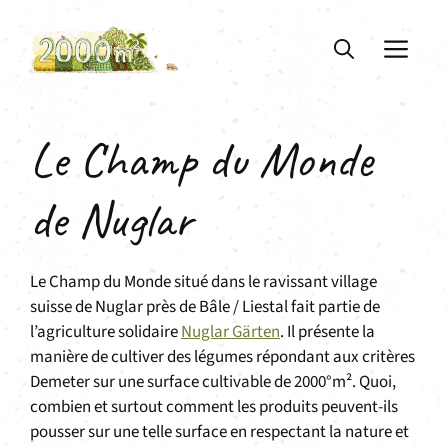
Aller
au
ME
contenu
Le Champ du Monde
de Nuglar
Le Champ du Monde situé dans le ravissant village
suisse de Nuglar près de Bâle / Liestal fait partie de
l’agriculture solidaire
Nuglar Gärten
. Il présente la
manière de cultiver des légumes répondant aux critères
Demeter sur une surface cultivable de 2000°m². Quoi,
combien et surtout comment les produits peuvent-ils
pousser sur une telle surface en respectant la nature et