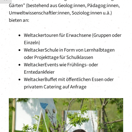
Gärten” (bestehend aus Geolog:innen, Pädagog:innen,
Umweltwissenschaftler:innen, Soziolog:innen u.ä.)
bieten an:
Weltackertouren für Erwachsene (Gruppen oder
Einzeln)
WeltackerSchule in Form von Lernhalbtagen
oder Projekttage für Schulklassen
WeltackerEvents wie Frühlings- oder
Erntedankfeier
WeltackerBuffet mit öffentlichen Essen oder
privatem Catering auf Anfrage