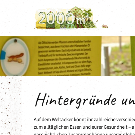
Zum
Inhalt
springen
Hintergründe un
Auf dem Weltacker könnt ihr zahlreiche verschie
zum alltäglichen Essen und eurer Gesundheit – a
geschichtlichen Zusammenhänge unseres globalen