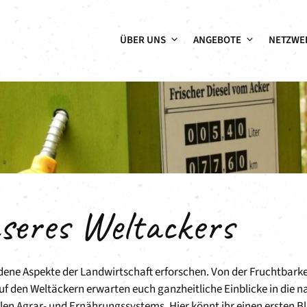
ÜBER UNS
ANGEBOTE
NETZWE
seres Weltackers
dene Aspekte der Landwirtschaft erforschen. Von der Fruchtbarke
uf den Weltäckern erwarten euch ganzheitliche Einblicke in die n
 Agrar- und Ernährungssystems. Hier könnt ihr einen ersten Bli