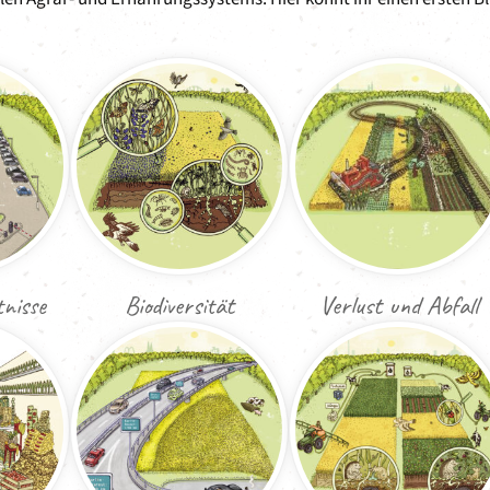
nisse
Biodiversität
Verlust und Abfall