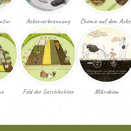
ntur
Ackerverbrennung
Chemie auf dem Acke
me
Feld der Geschlechter
Mikrobiom