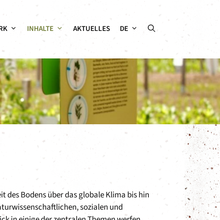
RK
INHALTE
AKTUELLES
DE
it des Bodens über das globale Klima bis hin
aturwissenschaftlichen, sozialen und
ck in einige der zentralen Themen werfen.