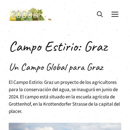
Saltar
al
ME
contenido
Campo Estirio: Graz
Un Campo Global para Graz
El Campo Estirio: Graz un proyecto de los agricultores
para la conservación del agua, se inauguró en junio de
2024. El campo está situado en la escuela agrícola de
Grottenhof, en la Krottendorfer Strasse de la capital del
placer.