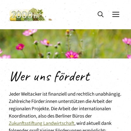
Zum
Inhalt
ME
springen
Wer uns fördert
Jeder Weltacker ist finanziell und rechtlich unabhängig.
Zahlreiche Förder:innen unterstützen die Arbeit der
regionalen Projekte. Die Arbeit der internationalen
Koordination, also des Berliner Büros der
Zukunftsstiftung Landwirtschaft
, wird aktuell dank
folgender großzügiger Förderungen ermöglicht: