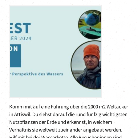
Komm mit auf eine Führung über die 2000 m2 Weltacker
in Attiswil. Du siehst darauf die rund fünfzig wichtigsten
Nutzpflanzen der Erde und erkennst, in welchem
Verhältnis sie weltweit zueinander angebaut werden.
Hilf mit bei der Wasserkette. Alle Besucher:innen sind