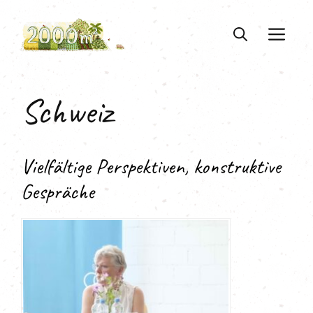
Zum
Inhalt
ME
springen
Schweiz
Vielfältige Perspektiven, konstruktive
Gespräche