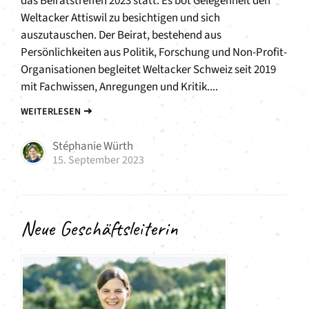
das Beiratstreffen 2023 statt. Es bot Gelegenheit den
Weltacker Attiswil zu besichtigen und sich
auszutauschen. Der Beirat, bestehend aus
Persönlichkeiten aus Politik, Forschung und Non-Profit-
Organisationen begleitet Weltacker Schweiz seit 2019
mit Fachwissen, Anregungen und Kritik....
WEITERLESEN
Stéphanie Würth
15. September 2023
Neue Geschäftsleiterin