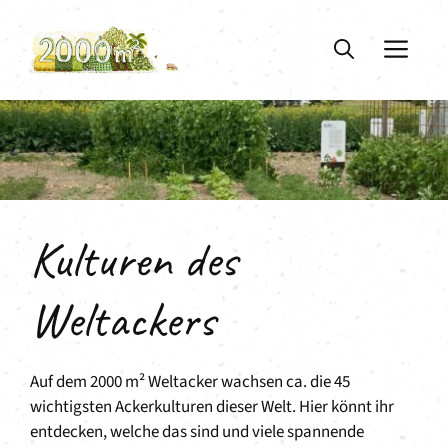
Zum
Inhalt
ME
springen
Kulturen des
Weltackers
Auf dem 2000 m² Weltacker wachsen ca. die 45
wichtigsten Ackerkulturen dieser Welt. Hier könnt ihr
entdecken, welche das sind und viele spannende