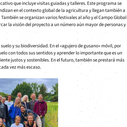
ativo que incluye visitas guiadas y talleres. Este programa se
izan en el contexto global de la agricultura y llegan también a
 También se organizan varios festivales al año y el Campo Global
rcar la visión del proyecto a un número aún mayor de personas y
 suelo y su biodiversidad. En el «agujero de gusano» móvil, por
uelo con todos sus sentidos y aprender lo importante que es un
nte justos y sostenibles. En el futuro, también se prestará más
 cada vez más escaso.