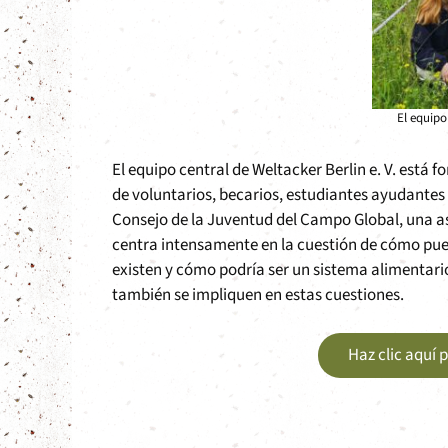
El equipo
El equipo central de Weltacker Berlin e. V. est
de voluntarios, becarios, estudiantes ayudante
Consejo de la Juventud del Campo Global, una aso
centra intensamente en la cuestión de cómo pued
existen y cómo podría ser un sistema alimentario
también se impliquen en estas cuestiones.
Haz clic aquí 