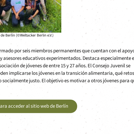
 de Berlín (©Weltacker Berlin e.V.)
á formado por seis miembros permanentes que cuentan con el apoy
s y asesores educativos experimentados. Destaca especialmente e
ciación de jóvenes de entre 15 y 27 años. El Consejo Juvenil se
en implicarse los jóvenes en la transición alimentaria, qué reto
 socialmente justo. El objetivo es motivar a otros jóvenes para 
para acceder al sitio web de Berlín