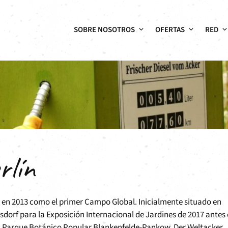
SOBRE NOSOTROS
OFERTAS
RED
rlín
 en 2013 como el primer Campo Global. Inicialmente situado en
dorf para la Exposición Internacional de Jardines de 2017 antes
l Parque Botánico Popular Blankenfelde-Pankow. Der Weltacker