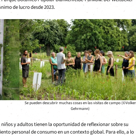
ánimo de lucro desde 2023.
Se pueden descubrir muchas cosas en las visitas de campo (©Volker
Gehrmann)
niños y adultos tienen la oportunidad de reflexionar sobre su
ento personal de consumo en un contexto global. Para ello, a lo