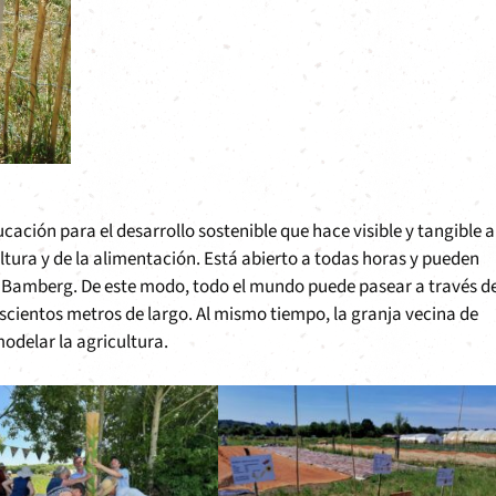
ción para el desarrollo sostenible que hace visible y tangible a
tura y de la alimentación. Está abierto a todas horas y pueden
 de Bamberg. De este modo, todo el mundo puede pasear a través d
oscientos metros de largo. Al mismo tiempo, la granja vecina de
odelar la agricultura.