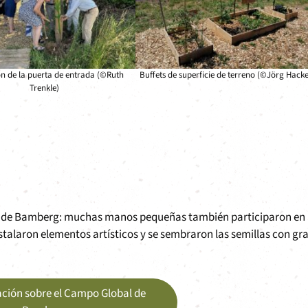
ón de la puerta de entrada (©Ruth
Buffets de superficie de terreno (©Jörg Hacke
Trenkle)
l de Bamberg: muchas manos pequeñas también participaron en 
nstalaron elementos artísticos y se sembraron las semillas con gr
ción sobre el Campo Global de