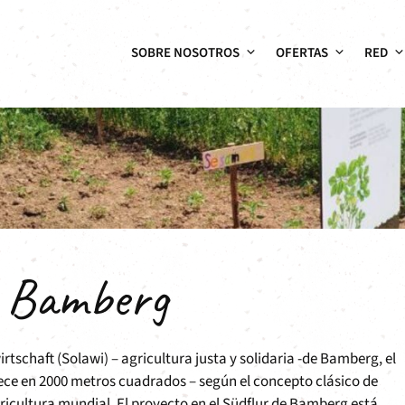
SOBRE NOSOTROS
OFERTAS
RED
e Bamberg
rtschaft (Solawi) – agricultura justa y solidaria -de Bamberg, el
ece en 2000 metros cuadrados – según el concepto clásico de
ricultura mundial. El proyecto en el Südflur de Bamberg está