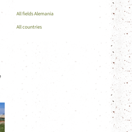
All fields Alemania
All countries
e