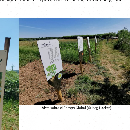
Vista sobre el Campo Global (©Jörg Hacker)