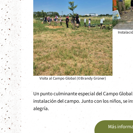
Instalaci
Visita al Campo Global (©Brandy Grüner)
Un punto culminante especial del Campo Globa
instalación del campo. Junto con los niños, se i
alegría.
Más informa