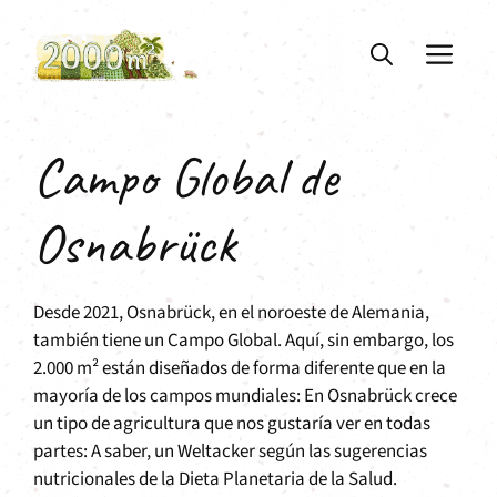
Saltar
al
ME
contenido
Campo Global de
Osnabrück
Desde 2021, Osnabrück, en el noroeste de Alemania,
también tiene un Campo Global. Aquí, sin embargo, los
2.000 m² están diseñados de forma diferente que en la
mayoría de los campos mundiales: En Osnabrück crece
un tipo de agricultura que nos gustaría ver en todas
partes: A saber, un Weltacker según las sugerencias
nutricionales de la Dieta Planetaria de la Salud.