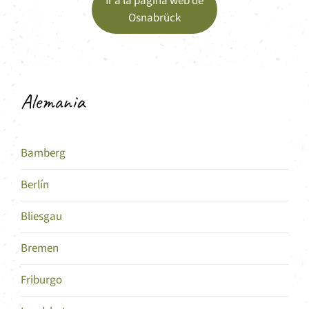
Ir a la página web de
Osnabrück
Alemania
Bamberg
Berlín
Bliesgau
Bremen
Friburgo