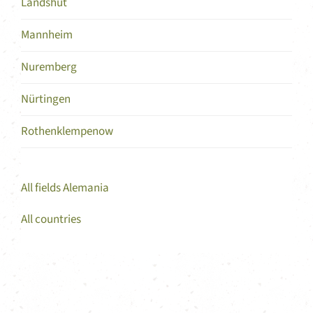
Landshut
Mannheim
Nuremberg
Nürtingen
Rothenklempenow
All fields Alemania
All countries