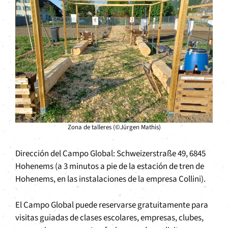
Zona de talleres (©Jürgen Mathis)
Dirección del Campo Global: Schweizerstraße 49, 6845
Hohenems (a 3 minutos a pie de la estación de tren de
Hohenems, en las instalaciones de la empresa Collini).
El Campo Global puede reservarse gratuitamente para
visitas guiadas de clases escolares, empresas, clubes,