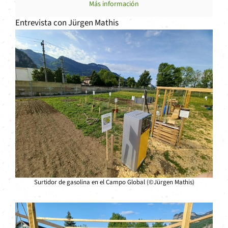
Más información
Entrevista con Jürgen Mathis
Surtidor de gasolina en el Campo Global (©Jürgen Mathis)