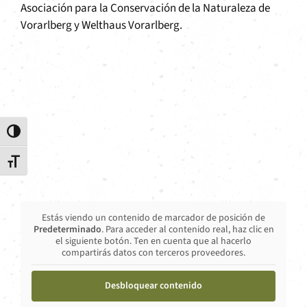
Asociación para la Conservación de la Naturaleza de
Vorarlberg y Welthaus Vorarlberg.
Alternar alto contraste
Alternar tamaño de letra
Estás viendo un contenido de marcador de posición de
Predeterminado
. Para acceder al contenido real, haz clic en
el siguiente botón. Ten en cuenta que al hacerlo
compartirás datos con terceros proveedores.
Desbloquear contenido