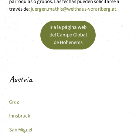
parroquias o grupos. Las fechas pueden solicitarse a
través de:
juergen.mathis@welthaus-vorarlberg.at.
Ir a la página web
del Campo Global
de Hohenems
Austria
Graz
Innsbruck
San Miguel