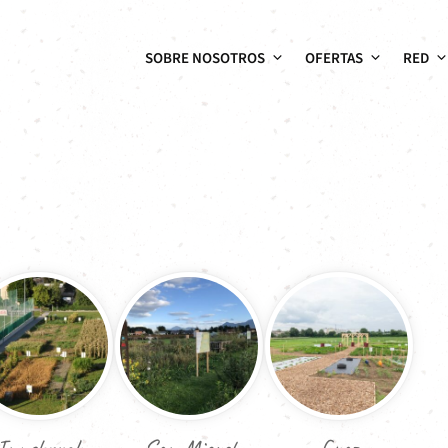
SOBRE NOSOTROS
OFERTAS
RED
Innsbruck
San Miguel
Graz