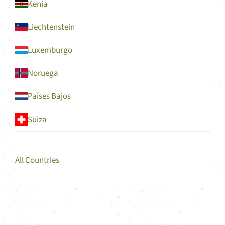
Kenia
Liechtenstein
Luxemburgo
Noruega
Países Bajos
Suiza
All Countries