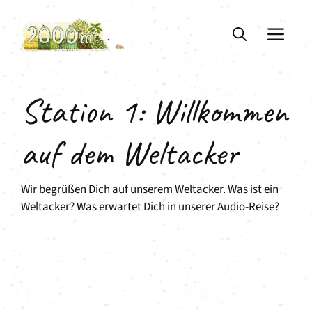
Zum
Inhalt
ME
springen
Station 1: Willkommen
auf dem Weltacker
Wir begrüßen Dich auf unserem Weltacker. Was ist ein
Weltacker? Was erwartet Dich in unserer Audio-Reise?