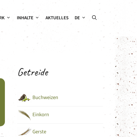
RK
INHALTE
AKTUELLES
DE
Getreide
Buchweizen
Einkorn
Gerste