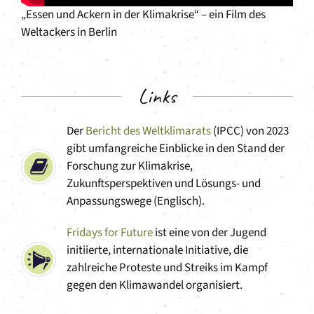
„Essen und Ackern in der Klimakrise“ – ein Film des
Weltackers in Berlin
Links
Der
Bericht des Weltklimarats
(IPCC) von 2023
gibt umfangreiche Einblicke in den Stand der
Forschung zur Klimakrise,
Zukunftsperspektiven und Lösungs- und
Anpassungswege (Englisch).
Fridays for Future
ist eine von der Jugend
initiierte, internationale Initiative, die
zahlreiche Proteste und Streiks im Kampf
gegen den Klimawandel organisiert.