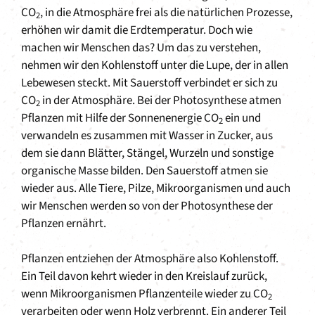
CO
, in die Atmosphäre frei als die natürlichen Prozesse,
2
erhöhen wir damit die Erdtemperatur. Doch wie
machen wir Menschen das? Um das zu verstehen,
nehmen wir den Kohlenstoff unter die Lupe, der in allen
Lebewesen steckt. Mit Sauerstoff verbindet er sich zu
CO
in der Atmosphäre. Bei der Photosynthese atmen
2
Pflanzen mit Hilfe der Sonnenenergie CO
ein und
2
verwandeln es zusammen mit Wasser in Zucker, aus
dem sie dann Blätter, Stängel, Wurzeln und sonstige
organische Masse bilden. Den Sauerstoff atmen sie
wieder aus. Alle Tiere, Pilze, Mikroorganismen und auch
wir Menschen werden so von der Photosynthese der
Pflanzen ernährt.
Pflanzen entziehen der Atmosphäre also Kohlenstoff.
Ein Teil davon kehrt wieder in den Kreislauf zurück,
wenn Mikroorganismen Pflanzenteile wieder zu CO
2
verarbeiten oder wenn Holz verbrennt. Ein anderer Teil