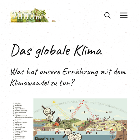
Zum
Inhalt
ME
springen
Das globale Klima
Was hat unsere Ernährung mit dem
Klimawandel zu tun?