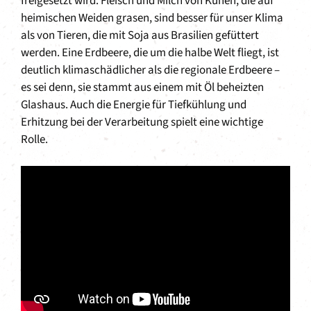
freigesetzt wird. Fleisch und Milch von Kühen, die auf
heimischen Weiden grasen, sind besser für unser Klima
als von Tieren, die mit Soja aus Brasilien gefüttert
werden. Eine Erdbeere, die um die halbe Welt fliegt, ist
deutlich klimaschädlicher als die regionale Erdbeere –
es sei denn, sie stammt aus einem mit Öl beheizten
Glashaus. Auch die Energie für Tiefkühlung und
Erhitzung bei der Verarbeitung spielt eine wichtige
Rolle.