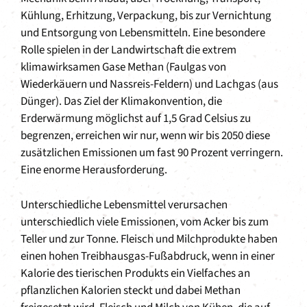
Kühlung, Erhitzung, Verpackung, bis zur Vernichtung
und Entsorgung von Lebensmitteln. Eine besondere
Rolle spielen in der Landwirtschaft die extrem
klimawirksamen Gase Methan (Faulgas von
Wiederkäuern und Nassreis-Feldern) und Lachgas (aus
Dünger). Das Ziel der Klimakonvention, die
Erderwärmung möglichst auf 1,5 Grad Celsius zu
begrenzen, erreichen wir nur, wenn wir bis 2050 diese
zusätzlichen Emissionen um fast 90 Prozent verringern.
Eine enorme Herausforderung.
Unterschiedliche Lebensmittel verursachen
unterschiedlich viele Emissionen, vom Acker bis zum
Teller und zur Tonne. Fleisch und Milchprodukte haben
einen hohen Treibhausgas-Fußabdruck, wenn in einer
Kalorie des tierischen Produkts ein Vielfaches an
pflanzlichen Kalorien steckt und dabei Methan