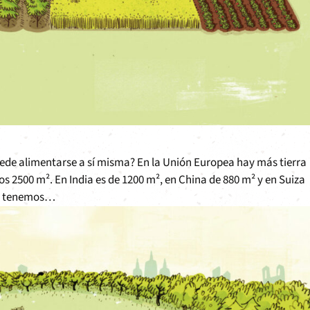
puede alimentarse a sí misma? En la Unión Europea hay más tierra
s 2500 m². En India es de 1200 m², en China de 880 m² y en Suiza
o, tenemos…