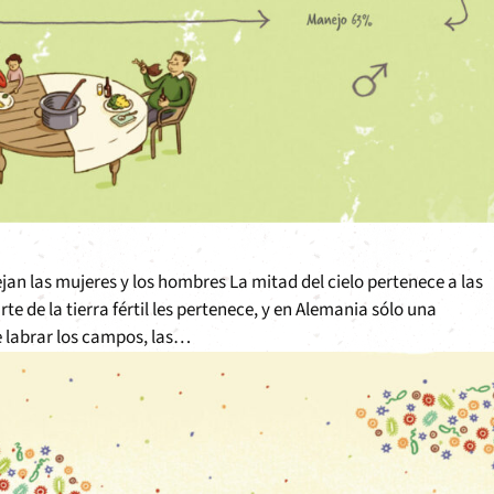
n las mujeres y los hombres La mitad del cielo pertenece a las
e de la tierra fértil les pertenece, y en Alemania sólo una
 labrar los campos, las…