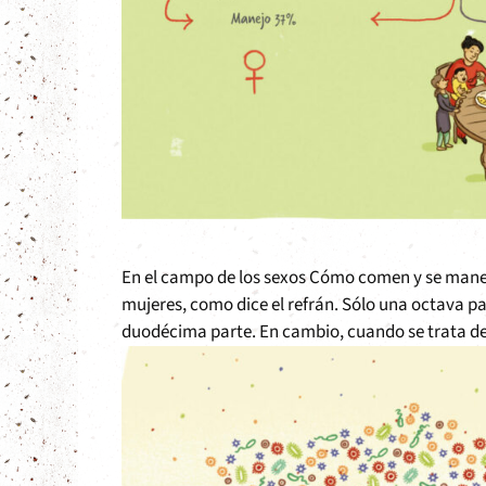
En el campo de los sexos Cómo comen y se maneja
mujeres, como dice el refrán. Sólo una octava part
duodécima parte. En cambio, cuando se trata de