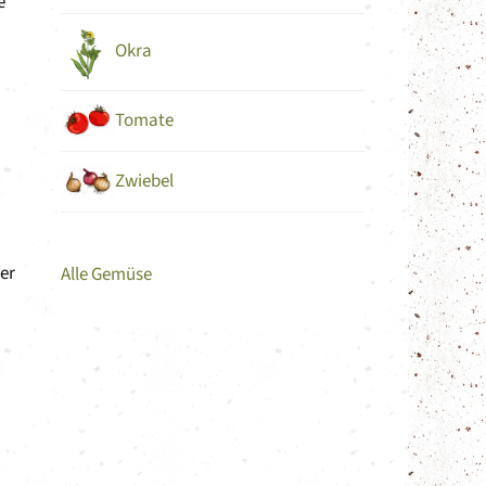
e
Okra
Tomate
Zwiebel
er
Alle Gemüse