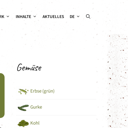
RK
INHALTE
AKTUELLES
DE
Gemüse
Erbse (grün)
Gurke
Kohl