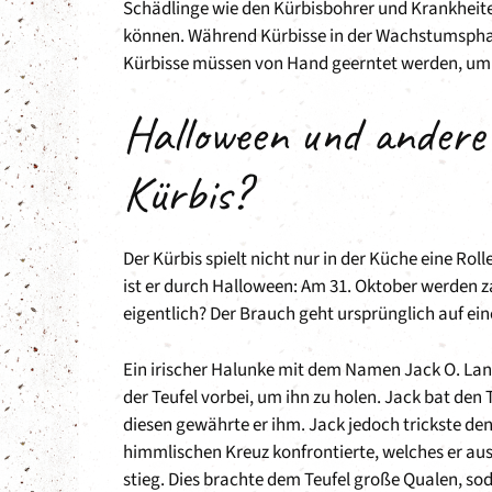
Schädlinge wie den Kürbisbohrer und Krankheite
können. Während Kürbisse in der Wachstumsphase 
Kürbisse müssen von Hand geerntet werden, u
Halloween und andere
Kürbis?
Der Kürbis spielt nicht nur in der Küche eine Ro
ist er durch Halloween: Am 31. Oktober werden 
eigentlich? Der Brauch geht ursprünglich auf ein
Ein irischer Halunke mit dem Namen Jack O. Lant
der Teufel vorbei, um ihn zu holen. Jack bat den 
diesen gewährte er ihm. Jack jedoch trickste den
himmlischen Kreuz konfrontierte, welches er au
stieg. Dies brachte dem Teufel große Qualen, sod