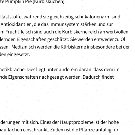
ebte Pumpkin Pie (Kürbiskuchen).
laststoffe, während sie gleichzeitig sehr kalorienarm sind.
 Antioxidantien, die das Immunsystem stärken und zur
 Fruchtfleisch sind auch die Kürbiskerne reich an wertvollen
dernden Eigenschaften geschätzt. Sie werden entweder zu Öl
ssen. Medizinisch werden die Kürbiskerne insbesondere bei der
en eingesetzt.
etikbrache. Dies liegt unter anderem daran, dass dem im
nde Eigenschaften nachgesagt werden. Dadurch findet
rderungen mit sich. Eines der Hauptprobleme ist der hohe
auflächen einschränkt. Zudem ist die Pflanze anfällig für