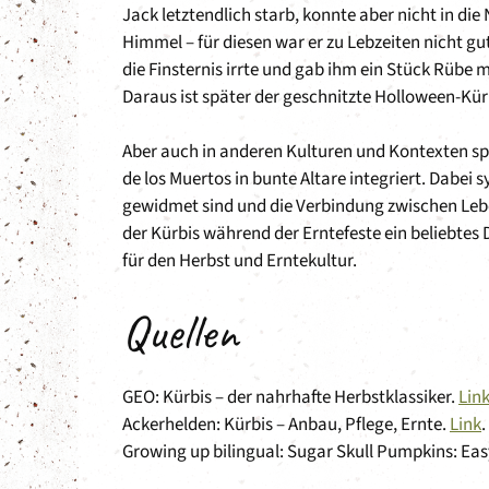
Jack letztendlich starb, konnte aber nicht in di
Himmel – für diesen war er zu Lebzeiten nicht gu
die Finsternis irrte und gab ihm ein Stück Rübe 
Daraus ist später der geschnitzte Holloween-Kür
Aber auch in anderen Kulturen und Kontexten spie
de los Muertos in bunte Altare integriert. Dabei
gewidmet sind und die Verbindung zwischen Lebe
der Kürbis während der Erntefeste ein beliebtes
für den Herbst und Erntekultur.
Quellen
GEO: Kürbis – der nahrhafte Herbstklassiker.
Lin
Ackerhelden: Kürbis – Anbau, Pflege, Ernte.
Link
.
Growing up bilingual: Sugar Skull Pumpkins: Ea