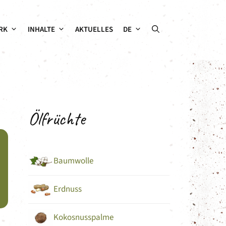
RK
INHALTE
AKTUELLES
DE
Ölfrüchte
Baumwolle
Erdnuss
Kokosnusspalme