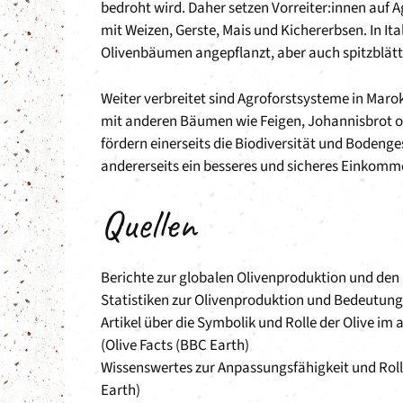
bedroht wird. Daher setzen Vorreiter:innen auf 
mit Weizen, Gerste, Mais und Kichererbsen. In I
Olivenbäumen angepflanzt, aber auch spitzblättri
Weiter verbreitet sind Agroforstsysteme in Marok
mit anderen Bäumen wie Feigen, Johannisbrot o
fördern einerseits die Biodiversität und Boden
andererseits ein besseres und sicheres Einkomm
Quellen
Berichte zur globalen Olivenproduktion und d
Statistiken zur Olivenproduktion und Bedeutung 
Artikel über die Symbolik und Rolle der Olive i
(Olive Facts (BBC Earth)
Wissenswertes zur Anpassungsfähigkeit und Rolle
Earth)