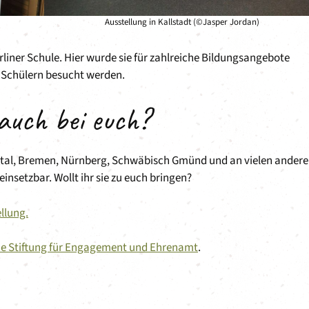
Ausstellung in Kallstadt (©Jasper Jordan)
erliner Schule. Hier wurde sie für zahlreiche Bildungsangebote
 Schülern besucht werden.
auch bei euch?
etal, Bremen, Nürnberg, Schwäbisch Gmünd und an vielen ander
g einsetzbar. Wollt ihr sie zu euch bringen?
llung.
e Stiftung für Engagement und Ehrenamt
.