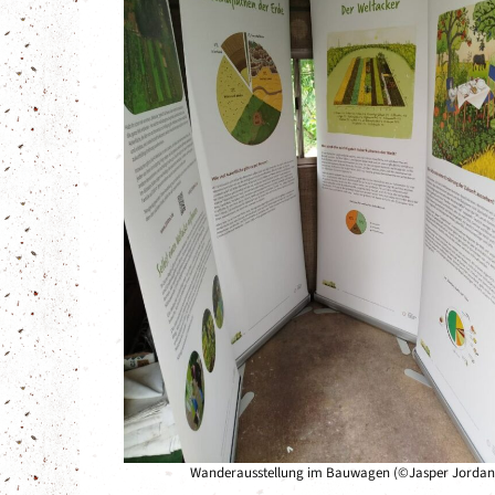
Wanderausstellung im Bauwagen (©Jasper Jordan