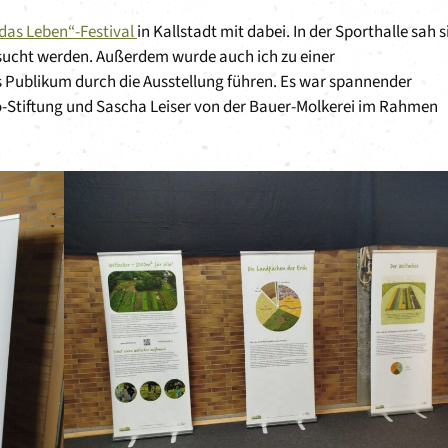
 das Leben“-Festival
in Kallstadt mit dabei. In der Sporthalle sah s
sucht werden. Außerdem wurde auch ich zu einer
 Publikum durch die Ausstellung führen. Es war spannender
-Stiftung und Sascha Leiser von der Bauer-Molkerei im Rahmen