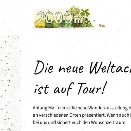
Zum
Inhalt
springen
Die neue Weltac
ist auf Tour!
Anfang Mai feierte die neue Wanderausstellung d
an verschiedenen Orten präsentiert. Wenn auch Ih
bei uns und sichert euch den Wunschzeitraum.