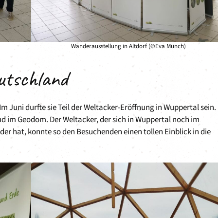
Wanderausstellung in Altdorf (©Eva Münch)
utschland
 Im Juni durfte sie Teil der Weltacker-Eröffnung in Wuppertal sein.
nd im Geodom. Der Weltacker, der sich in Wuppertal noch im
er hat, konnte so den Besuchenden einen tollen Einblick in die