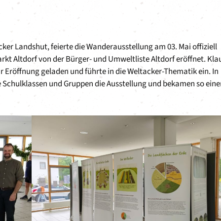
cker Landshut, feierte die Wanderausstellung am 03. Mai offiziell
kt Altdorf von der Bürger- und Umweltliste Altdorf eröffnet. Kla
 Eröffnung geladen und führte in die Weltacker-Thematik ein. In
e Schulklassen und Gruppen die Ausstellung und bekamen so eine