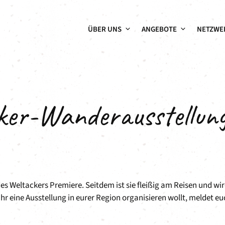
ÜBER UNS
ANGEBOTE
NETZWE
ker-Wanderausstellun
es Weltackers Premiere. Seitdem ist sie fleißig am Reisen und wi
r eine Ausstellung in eurer Region organisieren wollt, meldet eu