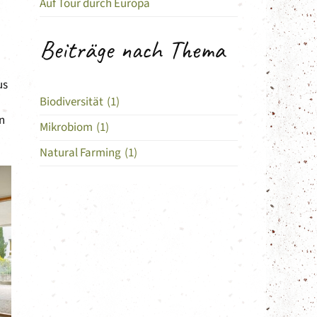
Auf Tour durch Europa
Beiträge nach Thema
us
Biodiversität
(1)
n
Mikrobiom
(1)
Natural Farming
(1)