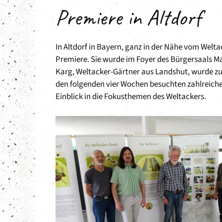
Premiere in Altdorf
In Altdorf in Bayern, ganz in der Nähe vom Welta
Premiere. Sie wurde im Foyer des Bürgersaals Mar
Karg, Weltacker-Gärtner aus Landshut, wurde zur
den folgenden vier Wochen besuchten zahlreich
Einblick in die Fokusthemen des Weltackers.