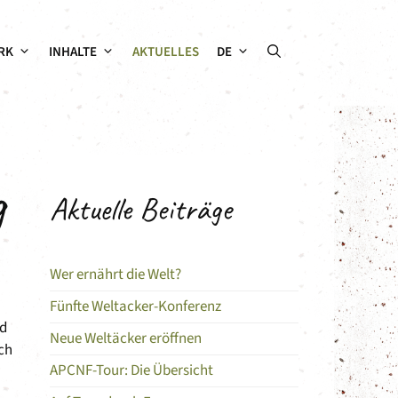
RK
INHALTE
AKTUELLES
DE
g
Aktuelle Beiträge
Wer ernährt die Welt?
Fünfte Weltacker-Konferenz
rd
Neue Weltäcker eröffnen
ch
APCNF-Tour: Die Übersicht