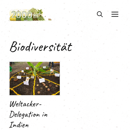
Zum
Inhalt
ME
springen
Biodiversität
Weltacker-
Delegation in
Indien