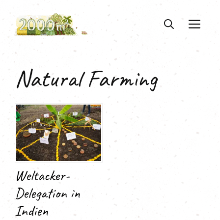
Zum
Inhalt
ME
springen
Natural Farming
Weltacker-
Delegation in
Indien