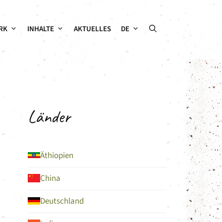
RK
INHALTE
AKTUELLES
DE
Länder
Äthiopien
China
Deutschland