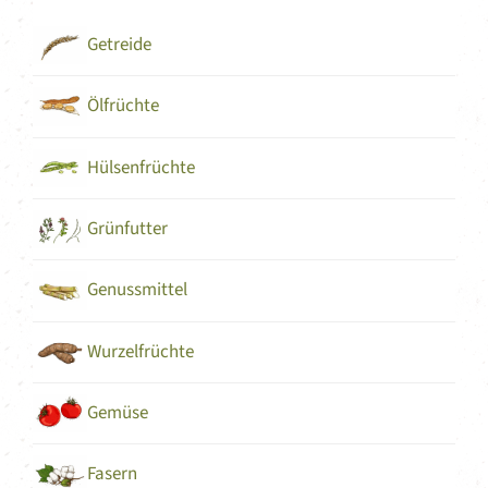
Getreide
Ölfrüchte
Hülsenfrüchte
Grünfutter
Genussmittel
Wurzelfrüchte
Gemüse
Fasern