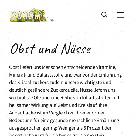
Zum
Inhalt
ME
springen
Obst und Nüsse
Obst liefert uns Menschen entscheidende Vitamine,
Mineral- und Ballaststoffe und war vor der Einführung
des Kristallzuckers zudem unsere wichtigste und
deutlich gesündere Zuckerquelle. Nüsse liefern uns
wertvollste Öle und eine Reihe von Inhaltsstoffen mit
heilsamer Wirkung auf Geist und Kreislauf. Ihre
Anbaufläche ist im Vergleich zu ihrer enormen
Bedeutung für eine gesunde menschliche Ernährung
ausgesprochen gering: Weniger als 5 Prozent der
Ackerfläche wird für sie benötigt. Die meisten